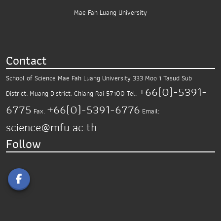
Mae Fah Luang University
Contact
School of Science
Mae Fah Luang University
333 Moo 1 Tasud Sub
+66(0)-5391-
District,
Muang District, Chiang Rai 57100
Tel.
6775
+66(0)-5391-6776
Fax.
Email:
science@mfu.ac.th
Follow