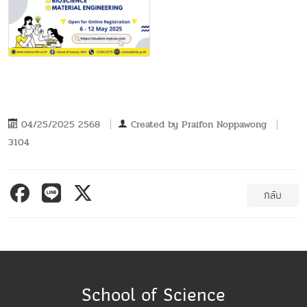
04/25/2025 2568
Created by
Praifon Noppawong
3104
กลับ
School of Science