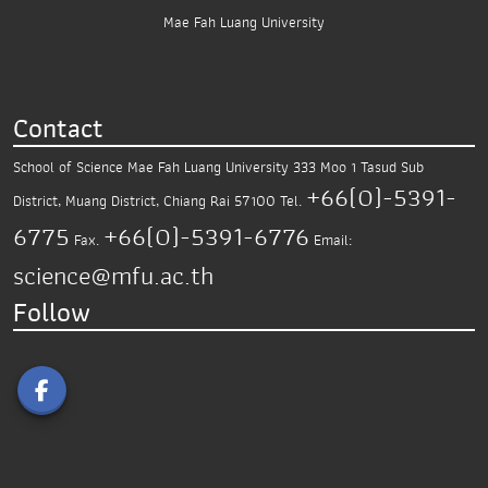
Mae Fah Luang University
Contact
School of Science
Mae Fah Luang University
333 Moo 1 Tasud Sub
+66(0)-5391-
District,
Muang District, Chiang Rai 57100
Tel.
6775
+66(0)-5391-6776
Fax.
Email:
science@mfu.ac.th
Follow