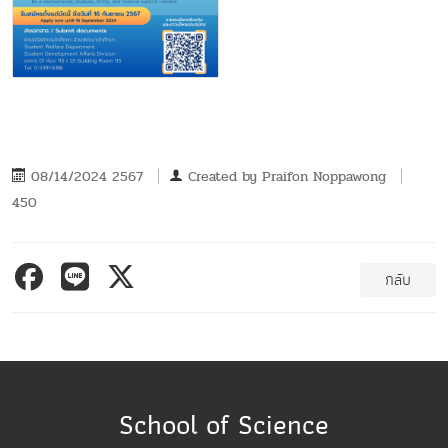
08/14/2024 2567
Created by
Praifon Noppawong
450
กลับ
School of Science