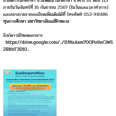
สวัสดิการนักศึกษา ส่วนพัฒนานักศึกษา อาคาร D1 ห้อง 113
ภายในวันจันทร์ที่ 16 กันยายน 2567 (ในวันและเวลาทำการ)
และสอบถามรายละเอียดเพิ่มเติมได้ที่ โทรศัพท์ 053-916186
ทุนการศึกษา มหาวิทยาลัยแม่ฟ้าหลวง
ลิงก์ดาวน์โหลดเอกสาร
:
https://drive.google.com/.../1U8uAsm70OPo9nCiWS
2Rl6rF3D10...