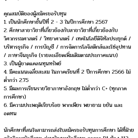
คุณสมบัติของผู้สมัครขอรับทุน
1. เป็นนักศึกษาชั้นปีที่ 2 - 3 ในปีการศึกษา 2567
2. ศึกษาสาขาวิชาที่เกี่ยวข้องกับสาขาวิชาที่เกี่ยวข้องกับ
วิศวกรรมศาสตร์ / วิทยาศาสตร์ / เทคโนโลยีดิจิทัลประยุกต์ /
บริหารธุรกิจ / การบัญชี / การจัดการโลจิสติกส์และโซ่อุปทาน
/ ภาษาจีนธุรกิจ (รายละเอียดเพิ่มเติมตามประกาศแนบ)
3. เป็นผู้ขาดแคลนทุนทรัพย์
4. มีคะแนนเฉลี่ยสะสม ในภาคเรียนที่ 2 ปีการศึกษา 2566 ไม่
ต่ำกว่า 2.75
5. มีผลการเรียนรายวิชาภาษาอังกฤษ ไม่ต่ำกว่า C+ (ทุกภาค
การศึกษา)
6. มีความประพฤติเรียบร้อย พากเพียร พยายาม ขยัน และ
อดทน
นักศึกษาที่สนใจสามารถส่งใบสมัครขอรับทุนการศึกษา ได้ที่ฝ่าย