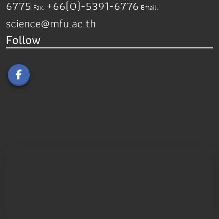
6775
+66(0)-5391-6776
Fax.
Email:
science@mfu.ac.th
Follow